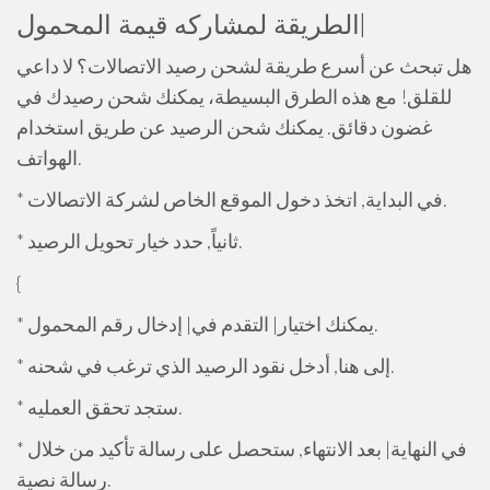
الطريقة لمشاركه قيمة المحمول|
هل تبحث عن أسرع طريقة لشحن رصيد الاتصالات؟ لا داعي
للقلق! مع هذه الطرق البسيطة، يمكنك شحن رصيدك في
غضون دقائق. يمكنك شحن الرصيد عن طريق استخدام
الهواتف.
* في البداية, اتخذ دخول الموقع الخاص لشركة الاتصالات.
* ثانياً, حدد خيار تحويل الرصيد.
{
* يمكنك اختيار| التقدم في| إدخال رقم المحمول.
* إلى هنا, أدخل نقود الرصيد الذي ترغب في شحنه.
* ستجد تحقق العمليه.
* في النهاية| بعد الانتهاء, ستحصل على رسالة تأكيد من خلال
رسالة نصية.