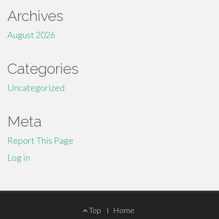
Archives
August 2026
Categories
Uncategorized
Meta
Report This Page
Log in
Footer
Top
Home