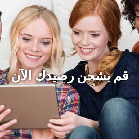
قم بشحن رصيدك الآن