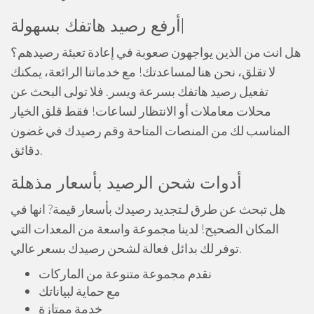
أرفع رصيد هاتفك بسهولة|
هل انت من الذين يواجهون صعوبة في إعادة تعبئة رصيدهم؟
لا تقلق، نحن هنا لمساعدتك! مع خدماتنا الرائعة، يمكنك
تفعيل رصيد هاتفك بسرعة ويسر. فلا تولى البحث عن
محلات معاملات أو الانتظار لساعات! فقط قلق الخيار
المناسب لك من المنصات المتاحة وقم رصيدك في غضون
دقائق.
أدوات شحن الرصيد بأسعار مذهلة
هل تبحث عن طرق لـتجديد رصيدك بأسعار قيمة? انها في
المكان الصحيح! لدينا مجموعة واسعة من المعدات التي
توفر لك بدائل فعالة لشحن رصيدك بسعر عالي.
نقدم مجموعة متنوعة من الماركات
مع حماية لبياناتك
خدمة ممتازة